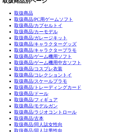
取扱商品別ページ
取扱商品
取扱商品/PC用ゲームソフト
取扱商品/カプセルトイ
取扱商品/カーモデル
取扱商品/ガレージキット
取扱商品/キャラクターグッズ
取扱商品/キャラクタープラモ
取扱商品/ゲーム機用ソフト
取扱商品/ゲーム機用中古ソフト
取扱商品/コスプレ衣装
取扱商品/コレクショントイ
取扱商品/スケールプラモ
取扱商品/トレーディングカード
取扱商品/ドール
取扱商品/フィギュア
取扱商品/モデルガン
取扱商品/ラジオコントロール
取扱商品/古本
取扱商品/同人誌女性向
取扱商品/同人誌男性向