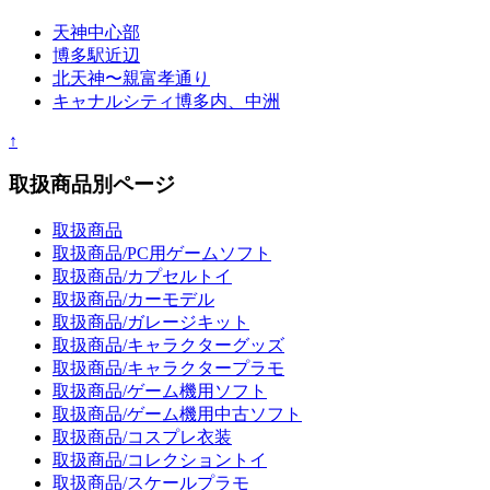
天神中心部
博多駅近辺
北天神〜親富孝通り
キャナルシティ博多内、中洲
↑
取扱商品別ページ
取扱商品
取扱商品/PC用ゲームソフト
取扱商品/カプセルトイ
取扱商品/カーモデル
取扱商品/ガレージキット
取扱商品/キャラクターグッズ
取扱商品/キャラクタープラモ
取扱商品/ゲーム機用ソフト
取扱商品/ゲーム機用中古ソフト
取扱商品/コスプレ衣装
取扱商品/コレクショントイ
取扱商品/スケールプラモ