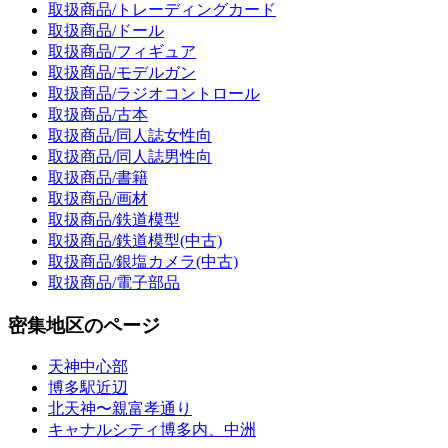
取扱商品/トレーディングカード
取扱商品/ドール
取扱商品/フィギュア
取扱商品/モデルガン
取扱商品/ラジオコントロール
取扱商品/古本
取扱商品/同人誌女性向
取扱商品/同人誌男性向
取扱商品/書籍
取扱商品/画材
取扱商品/鉄道模型
取扱商品/鉄道模型(中古)
取扱商品/銀塩カメラ(中古)
取扱商品/電子部品
密集地区のページ
天神中心部
博多駅近辺
北天神〜親富孝通り
キャナルシティ博多内、中洲