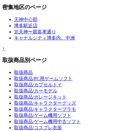
密集地区のページ
天神中心部
博多駅近辺
北天神〜親富孝通り
キャナルシティ博多内、中洲
↑
取扱商品別ページ
取扱商品
取扱商品/PC用ゲームソフト
取扱商品/カプセルトイ
取扱商品/カーモデル
取扱商品/ガレージキット
取扱商品/キャラクターグッズ
取扱商品/キャラクタープラモ
取扱商品/ゲーム機用ソフト
取扱商品/ゲーム機用中古ソフト
取扱商品/コスプレ衣装