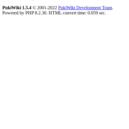
PukiWiki 1.5.4
© 2001-2022
PukiWiki Development Team
.
Powered by PHP 8.2.30. HTML convert time: 0.059 sec.