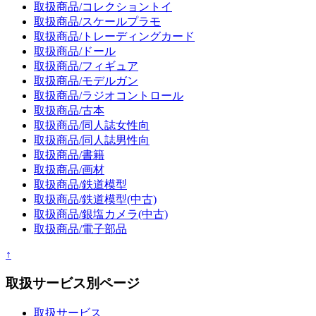
取扱商品/コレクショントイ
取扱商品/スケールプラモ
取扱商品/トレーディングカード
取扱商品/ドール
取扱商品/フィギュア
取扱商品/モデルガン
取扱商品/ラジオコントロール
取扱商品/古本
取扱商品/同人誌女性向
取扱商品/同人誌男性向
取扱商品/書籍
取扱商品/画材
取扱商品/鉄道模型
取扱商品/鉄道模型(中古)
取扱商品/銀塩カメラ(中古)
取扱商品/電子部品
↑
取扱サービス別ページ
取扱サービス