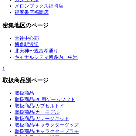
メロンブックス福岡店
福家書店福岡店
密集地区のページ
天神中心部
博多駅近辺
北天神〜親富孝通り
キャナルシティ博多内、中洲
↑
取扱商品別ページ
取扱商品
取扱商品/PC用ゲームソフト
取扱商品/カプセルトイ
取扱商品/カーモデル
取扱商品/ガレージキット
取扱商品/キャラクターグッズ
取扱商品/キャラクタープラモ