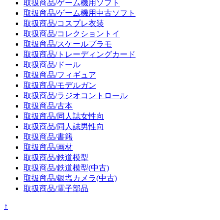
取扱商品/ゲーム機用ソフト
取扱商品/ゲーム機用中古ソフト
取扱商品/コスプレ衣装
取扱商品/コレクショントイ
取扱商品/スケールプラモ
取扱商品/トレーディングカード
取扱商品/ドール
取扱商品/フィギュア
取扱商品/モデルガン
取扱商品/ラジオコントロール
取扱商品/古本
取扱商品/同人誌女性向
取扱商品/同人誌男性向
取扱商品/書籍
取扱商品/画材
取扱商品/鉄道模型
取扱商品/鉄道模型(中古)
取扱商品/銀塩カメラ(中古)
取扱商品/電子部品
↑