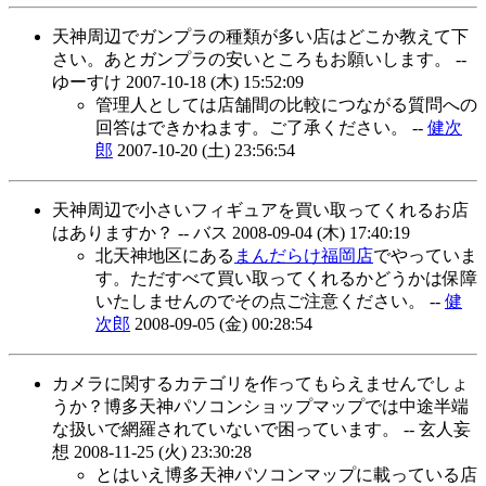
天神周辺でガンプラの種類が多い店はどこか教えて下
さい。あとガンプラの安いところもお願いします。 --
ゆーすけ
2007-10-18 (木) 15:52:09
管理人としては店舗間の比較につながる質問への
回答はできかねます。ご了承ください。 --
健次
郎
2007-10-20 (土) 23:56:54
天神周辺で小さいフィギュアを買い取ってくれるお店
はありますか？ -- バス
2008-09-04 (木) 17:40:19
北天神地区にある
まんだらけ福岡店
でやっていま
す。ただすべて買い取ってくれるかどうかは保障
いたしませんのでその点ご注意ください。 --
健
次郎
2008-09-05 (金) 00:28:54
カメラに関するカテゴリを作ってもらえませんでしょ
うか？博多天神パソコンショップマップでは中途半端
な扱いで網羅されていないで困っています。 -- 玄人妄
想
2008-11-25 (火) 23:30:28
とはいえ博多天神パソコンマップに載っている店