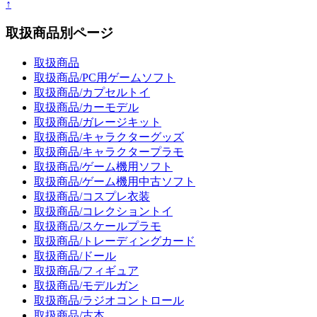
↑
取扱商品別ページ
取扱商品
取扱商品/PC用ゲームソフト
取扱商品/カプセルトイ
取扱商品/カーモデル
取扱商品/ガレージキット
取扱商品/キャラクターグッズ
取扱商品/キャラクタープラモ
取扱商品/ゲーム機用ソフト
取扱商品/ゲーム機用中古ソフト
取扱商品/コスプレ衣装
取扱商品/コレクショントイ
取扱商品/スケールプラモ
取扱商品/トレーディングカード
取扱商品/ドール
取扱商品/フィギュア
取扱商品/モデルガン
取扱商品/ラジオコントロール
取扱商品/古本