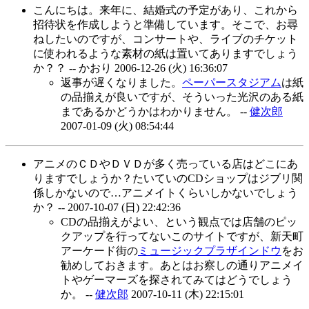
こんにちは。来年に、結婚式の予定があり、これから
招待状を作成しようと準備しています。そこで、お尋
ねしたいのですが、コンサートや、ライブのチケット
に使われるような素材の紙は置いてありますでしょう
か？？ -- かおり
2006-12-26 (火) 16:36:07
返事が遅くなりました。
ペーパースタジアム
は紙
の品揃えが良いですが、そういった光沢のある紙
まであるかどうかはわかりません。 --
健次郎
2007-01-09 (火) 08:54:44
アニメのＣＤやＤＶＤが多く売っている店はどこにあ
りますでしょうか？たいていのCDショップはジブリ関
係しかないので…アニメイトくらいしかないでしょう
か？ --
2007-10-07 (日) 22:42:36
CDの品揃えがよい、という観点では店舗のピッ
クアップを行ってないこのサイトですが、新天町
アーケード街の
ミュージックプラザインドウ
をお
勧めしておきます。あとはお察しの通りアニメイ
トやゲーマーズを探されてみてはどうでしょう
か。 --
健次郎
2007-10-11 (木) 22:15:01